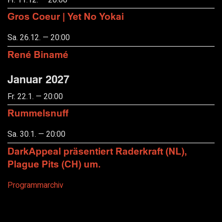
Gros Coeur | Yet No Yokai
Sa. 26.12. — 20:00
René Binamé
Januar 2027
Fr. 22.1. — 20:00
Rummelsnuff
Sa. 30.1. — 20:00
DarkAppeal präsentiert Raderkraft (NL),
Plague Pits (CH) um.
Programmarchiv