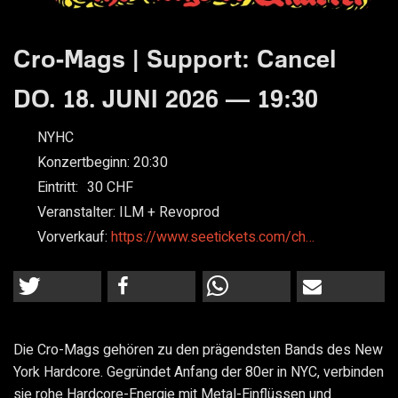
Cro-Mags | Support: Cancel
DO. 18. JUNI 2026 — 19:30
NYHC
Konzertbeginn:
20:30
Eintritt:
30
Veranstalter:
ILM + Revoprod
Vorverkauf:
https://www.seetickets.com/ch…
Die
Cro-Mags
gehören zu den prägendsten Bands des New
York Hardcore. Gegründet Anfang der 80er in NYC, verbinden
sie rohe Hardcore-Energie mit Metal-Einflüssen und