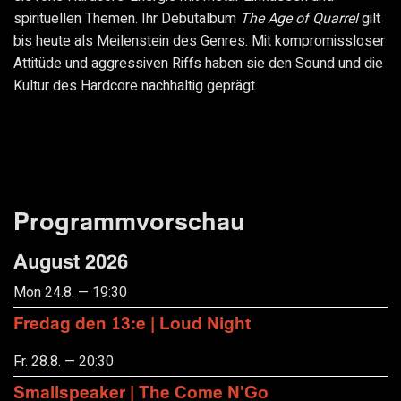
spirituellen Themen. Ihr Debütalbum
The Age of Quarrel
gilt
bis heute als Meilenstein des Genres. Mit kompromissloser
Attitüde und aggressiven Riffs haben sie den Sound und die
Kultur des Hardcore nachhaltig geprägt.
Programmvorschau
August 2026
Mon 24.8. — 19:30
Fredag den 13:e | Loud Night
Fr. 28.8. — 20:30
Smallspeaker | The Come N'Go