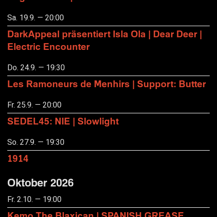
Sa. 19.9. — 20:00
DarkAppeal präsentiert Isla Ola | Dear Deer |
Electric Encounter
Do. 24.9. — 19:30
Les Ramoneurs de Menhirs | Support: Butter
Fr. 25.9. — 20:00
SEDEL45: NIE | Slowlight
So. 27.9. — 19:30
1914
Oktober 2026
Fr. 2.10. — 19:00
Kemo The Blaxican | SPANISH GREASE