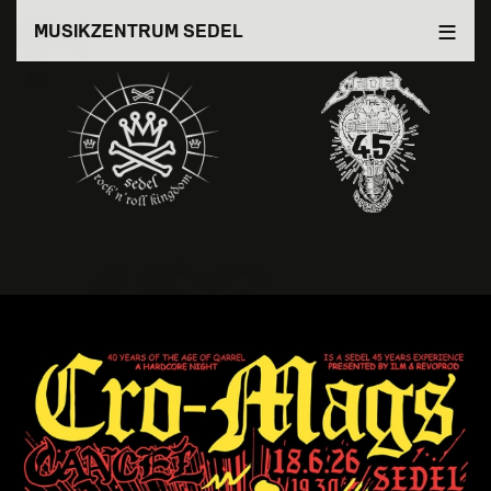
Direkt
MUSIKZENTRUM SEDEL
zum
Inhalt