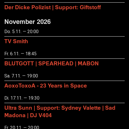
Der Dicke Polizist | Support: Giftstoff
November 2026
Do. 5.11. — 20:00
TV Smith
Fr. 6.11. — 18:45
BLUTGOTT | SPEARHEAD | MABON
Sa. 7.11. — 19:00
AoxoToxoA - 23 Years in Space
Di. 17.11. — 19:30
Ultra Sunn | Support: Sydney Valette | Sad
Madona | DJ V404
Fr. 20.11. — 20:00