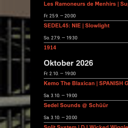
Les Ramoneurs de Menhirs | Sup
Fr. 25.9. — 20:00
SEDEL45: NIE | Slowlight
So. 27.9. — 19:30
1914
Oktober 2026
Fr. 2.10. — 19:00
Kemo The Blaxican | SPANISH
Sa. 3.10. — 19:00
Sedel Sounds @ Schüür
Sa. 3.10. — 20:00
Split System | DJ Wicked Wiggl