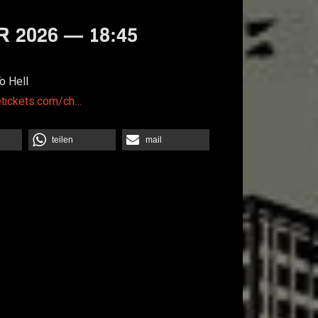
 2026 — 18:45
o Hell
etickets.com/ch…
teilen
mail