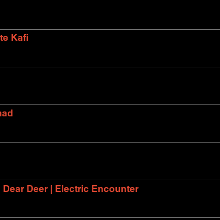
te Kafi
mad
| Dear Deer | Electric Encounter