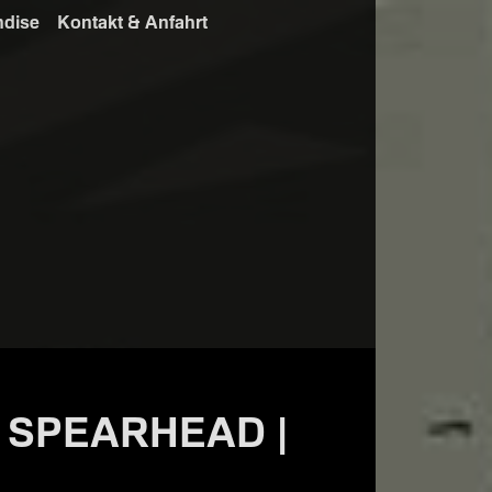
ndise
Kontakt & Anfahrt
 SPEARHEAD |