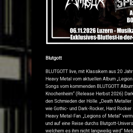
Blutgott
BLUTGOTT live, mit Klassikern aus 20 Jah
Heavy Metal vom aktuellen Album „Legion
Songs vom kommenden BLUTGOTT Album „
Knochenheim“ (Release Herbst 2026) Dark
den Schmieden der Hölle. „Death Metaller
wie Gothic- und Dark-Rocker, Hard Rocker
Heavy Metal-Fan. „Legions of Metal“ verm
und auf eine Reise durchs Blutgott-Unive
welchem es ihm nicht langweilig wird“ Meta