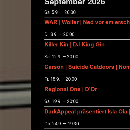
September 2026
Sa. 5.9. — 20:00
WAR | Wolfer | Ned vor em ersch
Di. 8.9. — 20:00
Killer Kin | DJ King Gin
Sa. 12.9. — 20:00
Carson | Suicide Catdoors | No
Fr. 18.9. — 20:00
Regional One | D'Or
Sa. 19.9. — 20:00
DarkAppeal präsentiert Isla Ola 
Do. 24.9. — 19:30