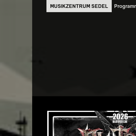
Direkt
Program
zum
Inhalt