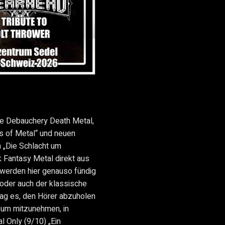
re Debauchery Death Metal,
s of Metal“ und neuen
Die Schlacht um
 Fantasy Metal direkt aus
 werden hier genauso fündig
 oder auch der klassische
ag es, den Hörer abzuholen
rsum mitzunehmen, in
l Only (9/10) „Ein