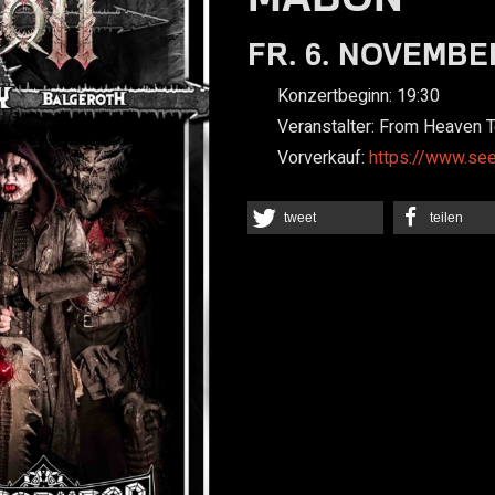
FR. 6. NOVEMBER
Konzertbeginn:
19:30
Veranstalter:
From Heaven T
Vorverkauf:
https://www.se
tweet
teilen