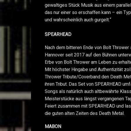
gewaltiges Stück Musik aus einem parallel
das nur einer so erschaffen kann – ein Typ,
und wahrscheinlich auch gurgelt.“
SPEARHEAD
Nach dem bitteren Ende von Bolt Throwe
Hannover seit 2017 auf den Bühnen unter
Erbe von Bolt Thrower am Leben zu erhalt
Mit höchster Hingabe und Authentizität z
Thrower Tribute/Coverband den Death Met
ihren Tribut. Das Set von SPEARHEAD umf
Songs als natürlich auch altbewährte Klas
Meisterstücke aus längst vergangenen Ta
Feiert zusammen mit SPEARHEAD und lass
die guten alten Zeiten des Death Metal.
MABON