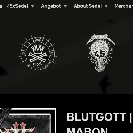
m
45xSedel
Angebot
About Sedel
Mercha
BLUTGOTT |
MABON