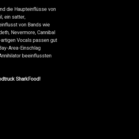
ind die Haupteinflüsse von
, ein satter,
influsst von Bands wie
deth, Nevermore, Cannibal
artigen Vocals passen gut
 Bay-Area-Einschlag
Annihilator beeinflussten
odtruck SharkFood!