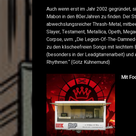
Auch wenn erst im Jahr 2002 gegründet, s
Mabon in den 80erJahren zu finden. Der Stil
abwechslungsreicher Thrash-Metal, mitbee
Slayer, Testament, Metallica, Opeth, Mega
Corpse, uvm. „Die Legion-Of-The-Damned-
zu den klischeefreien Songs mit leichtem
(besonders in der Leadgitarrenarbeit) und 
Rhythmen.“ (Götz Kühnemund)
Mit Fo