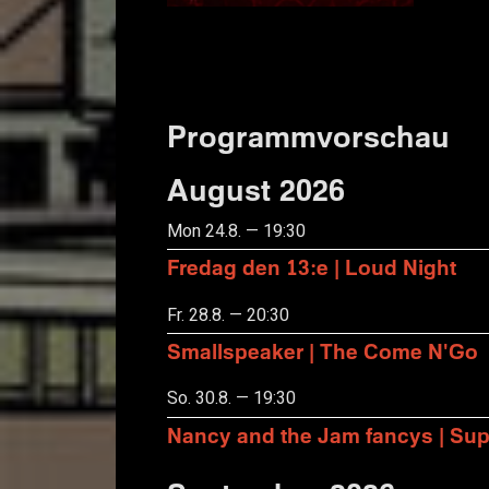
Programmvorschau
August 2026
Mon 24.8. — 19:30
Fredag den 13:e | Loud Night
Fr. 28.8. — 20:30
Smallspeaker | The Come N'Go
So. 30.8. — 19:30
Nancy and the Jam fancys | Suppo